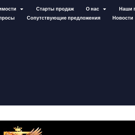
имости
Старты продаж
О нас
Наши 
просы
Сопутствующие предложения
Новости