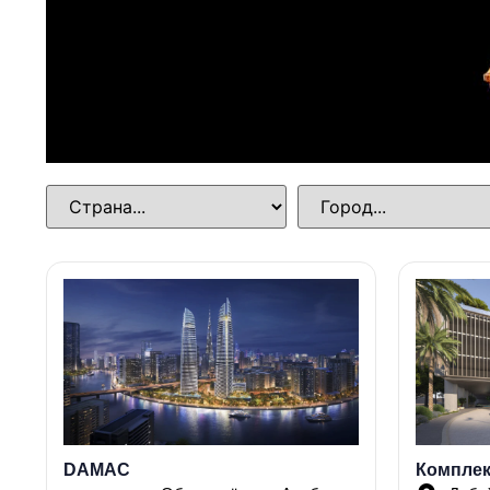
DAMAC
Комплек