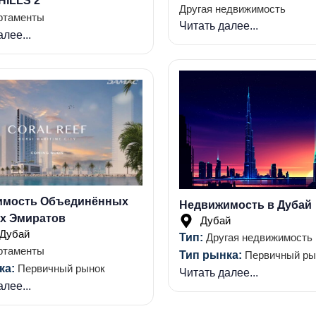
ILLS 2
Другая недвижимость
ртаменты
Читать далее...
лее...
имость Объединённых
Недвижимость в Дубай
х Эмиратов
Дубай
Дубай
Тип:
Другая недвижимость
ртаменты
Тип рынка:
Первичный ры
ка:
Первичный рынок
Читать далее...
лее...