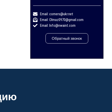
Email: comers@ukr.net
Email: Olmaz0970@gmail.com
Email: Info@nwaint.com
Обратный звонок
цию