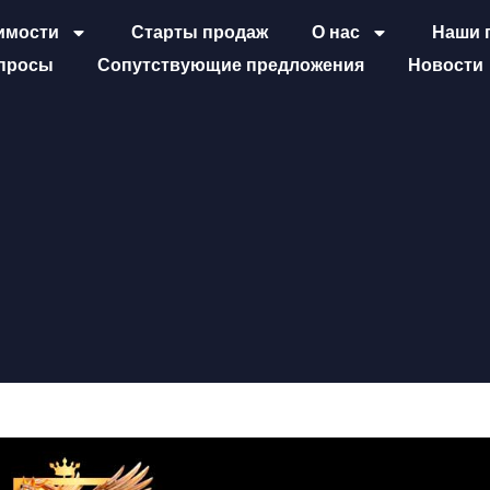
имости
Старты продаж
О нас
Наши 
просы
Сопутствующие предложения
Новости