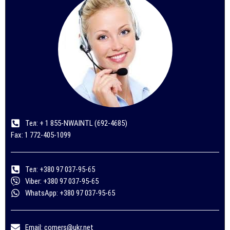
Тел: + 1 855-NWAINTL (692-4685)
Fax: 1 772-405-1099
Тел: +380 97 037-95-65
Viber: +380 97 037-95-65
WhatsApp: +380 97 037-95-65
Email: comers@ukr.net