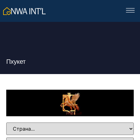
Пхукет