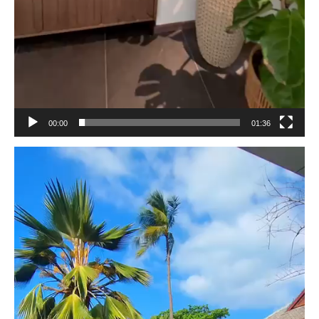
00:00
01:36
Видеоплеер