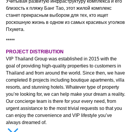
Учитывая развитую инфраструктуру комплекса и его
близость к пляжу Банг Тао, этот жилой комплекс
станет прекрасным выбором для тех, кто ищет
роскошную жизнь в одном из самых красивых уголков
Пхукета.
*****
PROJECT DISTRIBUTION
VIP Thailand Group was established in 2015 with the
goal of providing high-quality properties to customers in
Thailand and from around the world. Since then, we have
completed 8 projects including boutique apartments, villa
resorts, and stunning hotels. Whatever type of property
you’re looking for, we can help make your dream a reality.
Our concierge team is there for your every need, from
urgent assistance to the most trivial requests so that you
can enjoy the convenience and VIP lifestyle you’ve
always dreamed of.