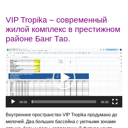
VIP Tropika – современный
жилой комплекс в престижном
районе Банг Тао.
Видеоплеер
00:00
06:56
Внутреннее пространство VIP Tropika продумано до
мелочей. Два больших бассейна с уютными зонами