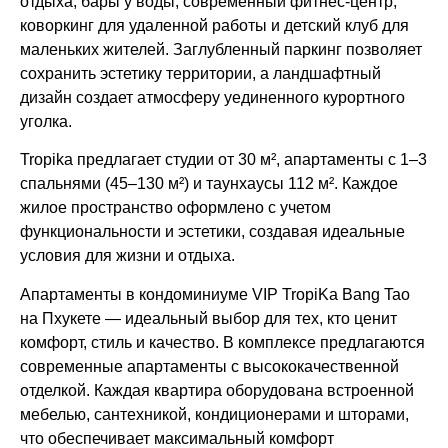
отдыха, бары у воды, современный фитнес-центр,
коворкинг для удаленной работы и детский клуб для
маленьких жителей. Заглубленный паркинг позволяет
сохранить эстетику территории, а ландшафтный
дизайн создает атмосферу уединенного курортного
уголка.
Tropika предлагает студии от 30 м², апартаменты с 1–3
спальнями (45–130 м²) и таунхаусы 112 м². Каждое
жилое пространство оформлено с учетом
функциональности и эстетики, создавая идеальные
условия для жизни и отдыха.
Апартаменты в кондоминиуме VIP TropiKa Bang Tao
на Пхукете — идеальный выбор для тех, кто ценит
комфорт, стиль и качество. В комплексе предлагаются
современные апартаменты с высококачественной
отделкой. Каждая квартира оборудована встроенной
мебелью, сантехникой, кондиционерами и шторами,
что обеспечивает максимальный комфорт