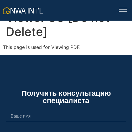
ThemeNcode PDF
Viewer SC [Do not
Delete]
This page is used for Viewing PDF.
Получить консультацию
специалиста