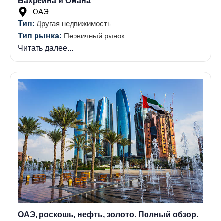
Бахрейна и Омана
ОАЭ
Тип:
Другая недвижимость
Тип рынка:
Первичный рынок
Читать далее...
ОАЭ, роскошь, нефть, золото. Полный обзор.