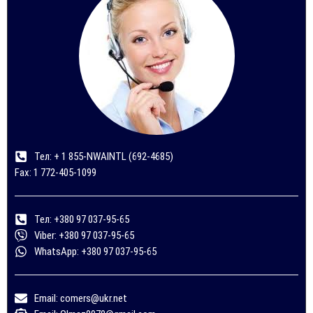
Тел: + 1 855-NWAINTL (692-4685)
Fax: 1 772-405-1099
Тел: +380 97 037-95-65
Viber: +380 97 037-95-65
WhatsApp: +380 97 037-95-65
Email: comers@ukr.net