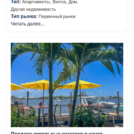
,
,
,
Тип:
Апартаменты
Вилла
Дом
Другая недвижимость
Тип рынка:
Первичный рынок
Читать далее...
Продажа земельных участков в штате